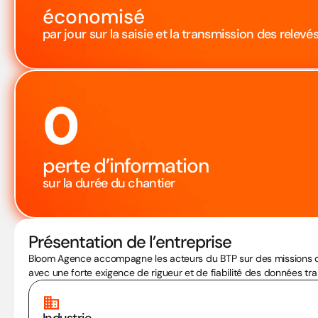
économisé
par jour sur la saisie et la transmission des relevé
0
perte d’information
sur la durée du chantier
Présentation de l’entreprise
Bloom Agence accompagne les acteurs du BTP sur des missions de top
avec une forte exigence de rigueur et de fiabilité des données tr