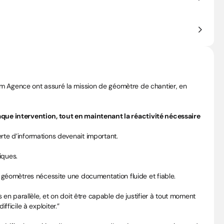
om Agence ont assuré la mission de géomètre de chantier, en 
aque intervention, tout en maintenant la réactivité nécessaire 
erte d’informations devenait important.
iques.
es géomètres nécessite une documentation fluide et fiable.
 en parallèle, et on doit être capable de justifier à tout moment 
fficile à exploiter.”