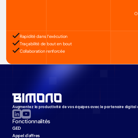
O
Rapidité dans l’exécution
Traçabilité de bout en bout
Collaboration renforcée
Augmentez la productivité de vos équipes avec le partenaire digital 
Fonctionnalités
GED
Appel d'offres