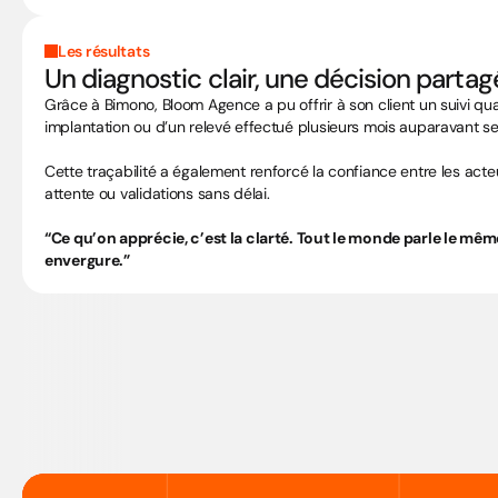
Les résultats
Un diagnostic clair, une décision parta
Grâce à Bimono, Bloom Agence a pu offrir à son client un suivi qu
implantation ou d’un relevé effectué plusieurs mois auparavant se
Cette traçabilité a également renforcé la confiance entre les acteu
attente ou validations sans délai.
“Ce qu’on apprécie, c’est la clarté. Tout le monde parle le mê
envergure.”