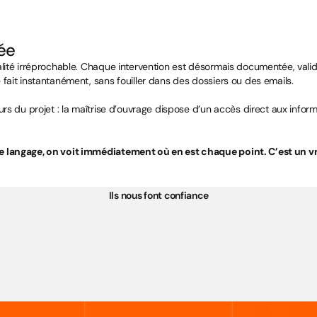
gée
alité irréprochable. Chaque intervention est désormais documentée, valid
 fait instantanément, sans fouiller dans des dossiers ou des emails.
rs du projet : la maîtrise d’ouvrage dispose d’un accès direct aux inform
me langage, on voit immédiatement où en est chaque point. C’est un vra
Ils nous font confiance