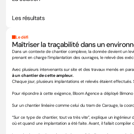
Les résultats
Le défi
Maîtriser la traçabilité dans un envir
Dans un contexte de chantier complexe, la donnée devient un levi
prenant en charge l’implantation des ouvrages, le relevé des exécu
Avec plusieurs intervenants sur site et des travaux menés en parallèle
à un chantier de cette ampleur.
Chaque jour, plusieurs implantations et relevés étaient effectués
Pour répondre à cette exigence, Bloom Agence a déployé Bimono c
Sur un chantier linéaire comme celui du tram de Carouge, la coordi
“Sur ce type de chantier, tout va très vite”, explique un ingénieur 
où et quand une implantation a été faite. Avant, il fallait compiler de