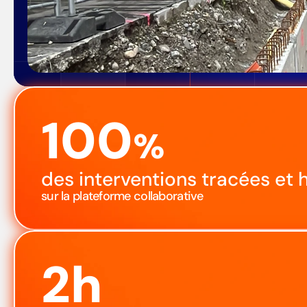
10
0
%
des interventions tracées et h
sur la plateforme collaborative
2h