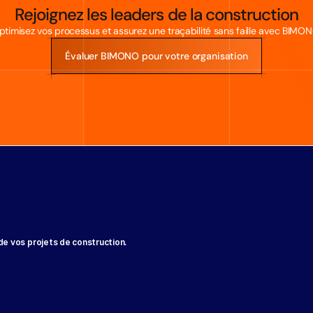
Rejoignez les leaders de la construction
ptimisez vos processus et assurez une traçabilité sans faille avec BIMON
Évaluer BIMONO pour votre organisation
de vos projets de construction.