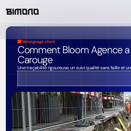
Témoignage client
Comment Bloom Agence a str
Carouge
Une traçabilité rigoureuse, un suivi qualité sans faille et