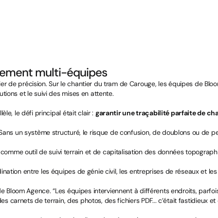
onnement multi-équipes
er de précision. Sur le chantier du tram de Carouge, les équipes de Blo
tions et le suivi des mises en attente.
, le défi principal était clair : 
garantir une traçabilité parfaite de ch
. Sans un système structuré, le risque de confusion, de doublons ou de p
omme outil de suivi terrain et de capitalisation des données topograph
nation entre les équipes de génie civil, les entreprises de réseaux et l
de Bloom Agence. “Les équipes interviennent à différents endroits, parfois
s carnets de terrain, des photos, des fichiers PDF... c’était fastidieux et di