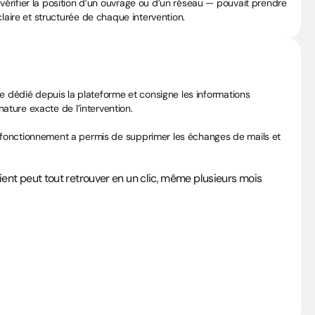
érifier la position d’un ouvrage ou d’un réseau — pouvait prendre 
 claire et structurée de chaque intervention.
e dédié depuis la plateforme et consigne les informations 
 nature exacte de l’intervention.
 fonctionnement a permis de supprimer les échanges de mails et 
ient peut tout retrouver en un clic, même plusieurs mois 