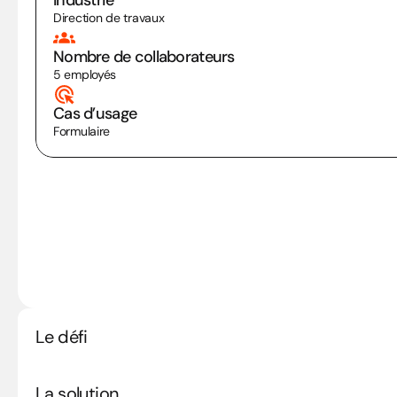
Industrie
Direction de travaux
Nombre de collaborateurs
5 employés
Cas d’usage
Formulaire 
Le défi
La solution