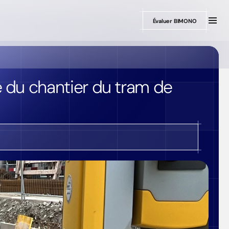
Évaluer BIMONO
du chantier du tram de 