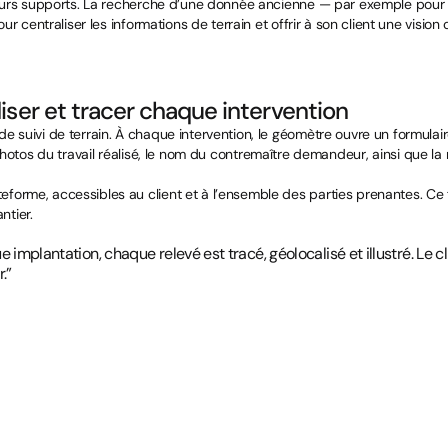
ieurs supports. La recherche d’une donnée ancienne — par exemple pour v
ur centraliser les informations de terrain et offrir à son client une vision
ser et tracer chaque intervention
 suivi de terrain. À chaque intervention, le géomètre ouvre un formulair
les photos du travail réalisé, le nom du contremaître demandeur, ainsi que la
forme, accessibles au client et à l’ensemble des parties prenantes. Ce
ntier.
implantation, chaque relevé est tracé, géolocalisé et illustré. Le cl
.”