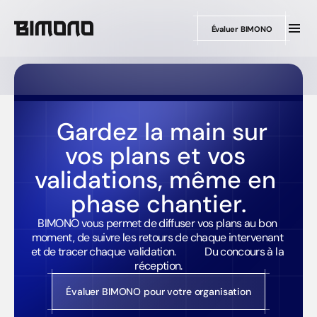
Évaluer BIMONO
  Gardez la main sur 
vos plans et vos 
validations, même en 
phase chantier.
BIMONO vous permet de diffuser vos plans au bon 
moment, de suivre les retours de chaque intervenant 
et de tracer chaque validation.            Du concours à la 
réception.
Évaluer BIMONO pour votre organisation