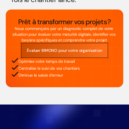
Prêt à transformer vos projets ?
Nous commençons par un diagnostic complet de votre 
situation pour évaluer votre maturité digitale, identifier vos 
besoins spécifiques et comprendre votre projet.
Évaluer BIMONO pour votre organisation
Optimise votre temps de travail
Centralise le suivi de vos chantiers 
Diminue la saisie d’erreur