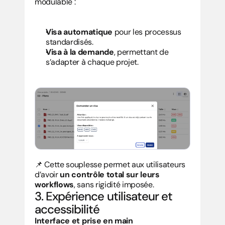
modulable :
Visa automatique
 pour les processus 
standardisés.
Visa à la demande
, permettant de 
s’adapter à chaque projet.
📌 Cette souplesse permet aux utilisateurs 
d’avoir 
un contrôle total sur leurs 
workflows
, sans rigidité imposée.
3. Expérience utilisateur et 
accessibilité
Interface et prise en main