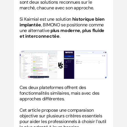
sont deux solutions reconnues sur le 
marché, chacune avec son approche.
Si Kairnial est une solution 
historique bien 
implantée
, BIMONO se positionne comme 
une alternative 
plus moderne, plus fluide 
et interconnectée
.
Ces deux plateformes offrent des 
fonctionnalités similaires, mais avec des 
approches différentes.
Cet article propose une comparaison 
objective sur plusieurs critères essentiels 
pour aider les professionnels à choisir l’outil 