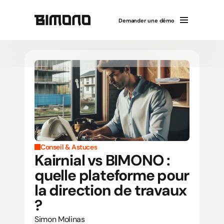
Demander une démo
Conseil & Astuces
Kairnial vs BIMONO : 
quelle plateforme pour 
la direction de travaux 
?
Simon Molinas