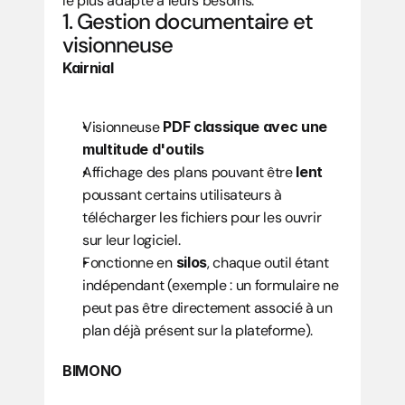
le plus adapté à leurs besoins.
1. Gestion documentaire et 
visionneuse
Kairnial
Visionneuse 
PDF classique avec une 
multitude d'outils
Affichage des plans pouvant être 
lent
poussant certains utilisateurs à 
télécharger les fichiers pour les ouvrir 
sur leur logiciel.
Fonctionne en 
silos
, chaque outil étant 
indépendant (exemple : un formulaire ne 
peut pas être directement associé à un 
plan déjà présent sur la plateforme).
BIMONO